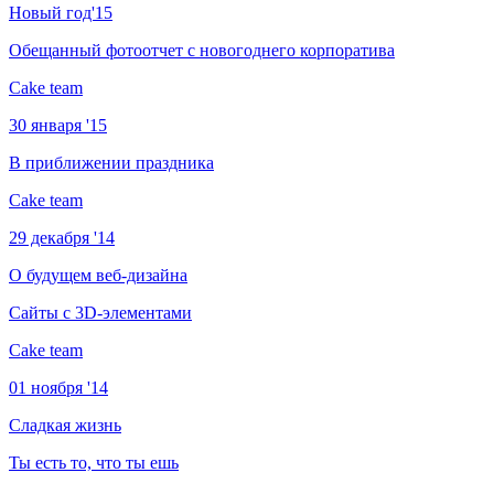
Новый год'15
Обещанный фотоотчет с новогоднего корпоратива
Cake team
30 января '15
В приближении праздника
Cake team
29 декабря '14
О будущем веб-дизайна
Сайты с 3D-элементами
Cake team
01 ноября '14
Сладкая жизнь
Ты есть то, что ты ешь