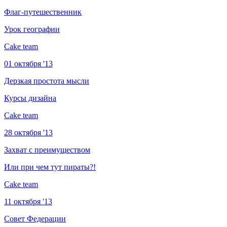
Флаг-путешественник
Урок географии
Cake team
01 октября '13
Дерзкая простота мысли
Курсы дизайна
Cake team
28 октября '13
Захват с преимуществом
Или при чем тут пираты?!
Cake team
11 октября '13
Совет Федерации