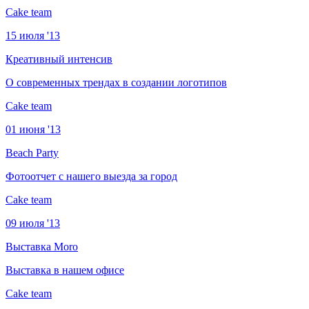
Cake team
15 июля '13
Креативный интенсив
О современных трендах в создании логотипов
Cake team
01 июня '13
Beach Party
Фотоотчет с нашего выезда за город
Cake team
09 июля '13
Выставка Moro
Выставка в нашем офисе
Cake team