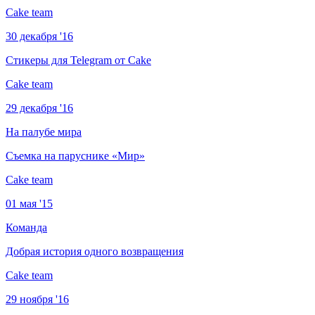
Cake team
30 декабря '16
Стикеры для Telegram от Cake
Cake team
29 декабря '16
На палубе мира
Съемка на паруснике «Мир»
Cake team
01 мая '15
Команда
Добрая история одного возвращения
Cake team
29 ноября '16