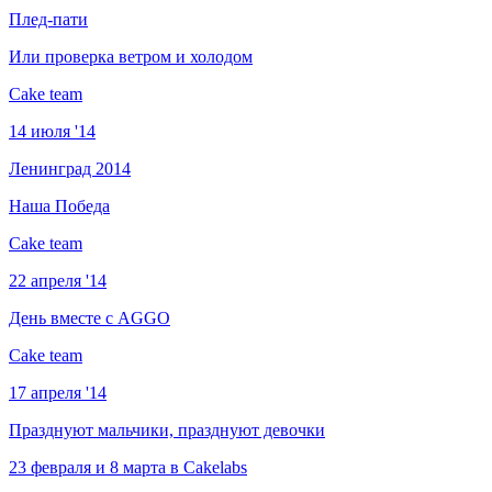
Плед-пати
Или проверка ветром и холодом
Cake team
14 июля '14
Ленинград 2014
Наша Победа
Cake team
22 апреля '14
День вместе с AGGO
Cake team
17 апреля '14
Празднуют мальчики, празднуют девочки
23 февраля и 8 марта в Cakelabs