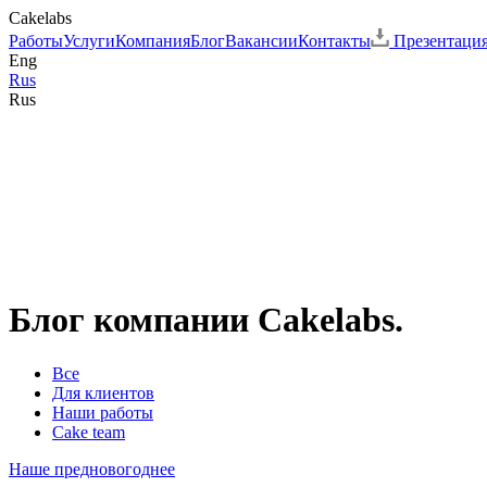
Cakelabs
Работы
Услуги
Компания
Блог
Вакансии
Контакты
Презентаци
Eng
Rus
Rus
Блог компании Cakelabs.
Все
Для клиентов
Наши работы
Cake team
Наше предновогоднее