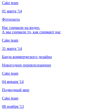
Cake team
01 марта '14
Фотоохота
Нас снимали на видео.
А мы снимали то, как снимают нас
Cake team
31 марта '14
Банда коммерческого дизайна
Новогоднее перевоплощение
Cake team
04 января '14
Подводный мир
Cake team
08 ноября '13