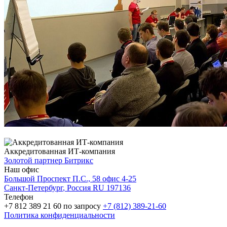
Аккредитованная ИТ-компания
Золотой партнер
Битрикс
Наш офис
Большой Проспект П.С., 58 офис 4-25
Санкт-Петербург
, Россия
RU
197136
Телефон
+7 812 389 21 60
по запросу
+7 (812) 389-21-60
Политика конфиденциальности