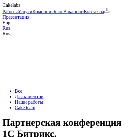
Cakelabs
Работы
Услуги
Компания
Блог
Вакансии
Контакты
Презентация
Eng
Rus
Rus
Все
Для клиентов
Наши работы
Cake team
Партнерская конференция
1С Битрикс.