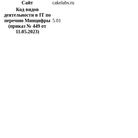
Сайт
cakelabs.ru
Код видов
деятельности в IT по
перечню Минцифры
5.01
(приказ № 449 от
11.05.2023)