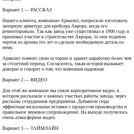
Вариант 1 — РАССКАЗ
Нашего клиента, компанию Армалит, попросили изготовить
запорную арматуру для крейсера Аврора, когда его
ремонтировали. Так как завод уже существовал в 1900 году и
принимал участие в строительстве Авроры, то они подняли
чертеж из архива тех лет и сделали необходимую деталь по
нему.
Армалит помнит свою историю и хранит наработки более чем
за столетний период. Согласитесь, такая история вызывает
доверие и говорит о том, что компания надежная.
Вариант 2 — ВИДЕО
Для этой же компании мы сняли корпоративное видео, в
котором рассказали о важных участках работы завода, через
рассказы сотрудников предприятия. Добавили сюда
эффектные визуальные вставки с процессом производства и
правильное звуковое сопровождение. На выходе получилось
очень атмосферное видео.
Вариант 3 — ТАЙМЛАЙН