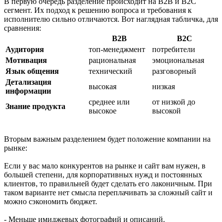
В первую очередь разделение происходит на В2В и В2С
сегмент. Их подход к решению вопроса и требования к
исполнителю сильно отличаются. Вот наглядная табличка, для
сравнения:
B2B
B2C
Аудитория
топ-менеджмент
потребители
Мотивация
рациональная
эмоциональная
Язык общения
технический
разговорный
Детализация
высокая
низкая
информации
среднее или
от низкой до
Знание продукта
высокое
высокой
Вторым важным разделением будет положение компании на
рынке:
Если у вас мало конкурентов на рынке и сайт вам нужен, в
большей степени, для корпоративных нужд и постоянных
клиентов, то правильней будет сделать его лаконичным. При
таком варианте нет смысла переплачивать за сложный сайт и
можно сэкономить бюджет.
- Меньше имиджевых фотографий и описаний.