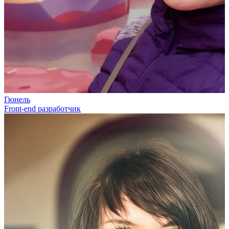
Гюнель
Front-end разработчик