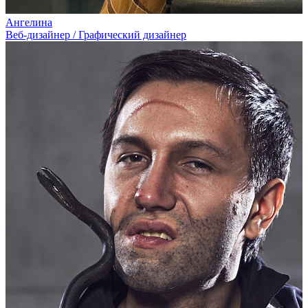
Ангелина
Веб-дизайнер / Графический дизайнер