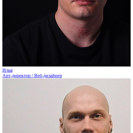
Илья
Арт-директор / Веб-дизайнер