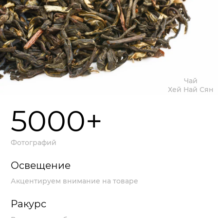
Чай
Хей Най Сян
5000+
Фотографий
Освещение
Акцентируем внимание на товаре
Ракурс