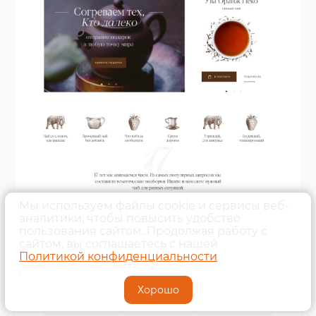
Мы используем файлы cookie и сервисы веб-
аналитики, чтобы повысить удобство
пользования сайтом. Продолжая работу с
сайтом, вы соглашаетесь с нашей
Политикой конфиденциальности
.
Хорошо