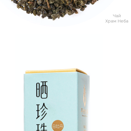
Чай
Храм Неба