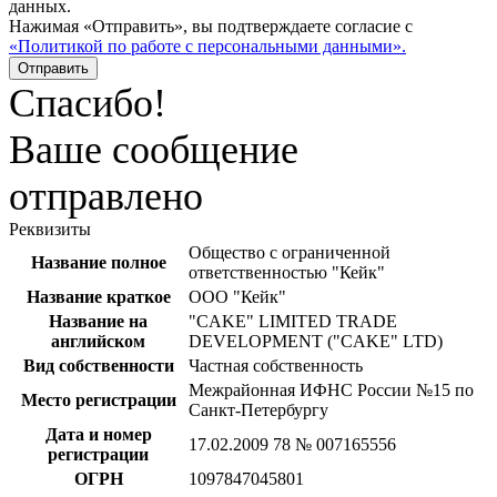
данных.
Нажимая «Отправить», вы подтверждаете согласие с
«Политикой по работе с персональными данными».
Отправить
Спасибо!
Ваше сообщение
отправлено
Реквизиты
Общество с ограниченной
Название полное
ответственностью "Кейк"
Название краткое
ООО "Кейк"
Название на
"CAKE" LIMITED TRADE
английском
DEVELOPMENT ("CAKE" LTD)
Вид собственности
Частная собственность
Межрайонная ИФНС России №15 по
Место регистрации
Санкт-Петербургу
Дата и номер
17.02.2009 78 № 007165556
регистрации
ОГРН
1097847045801