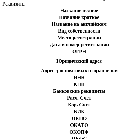
Реквизиты
Название полное
Название краткое
Название на английском
Вид собственности
Место регистрации
Дата и номер регистрации
ОГРН
Юридический адрес
Адрес для почтовых отправлений
ИНН
КПП
Банковские реквизиты
Расч. Счет
Кор. Счет
БИК
ОКПО
ОКАТО
ОКОПФ
ОКФС