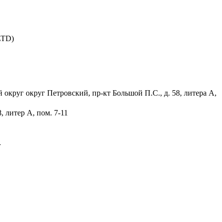
TD)
 округ округ Петровский, пр-кт Большой П.С., д. 58, литера А,
, литер А, пом. 7-11
г