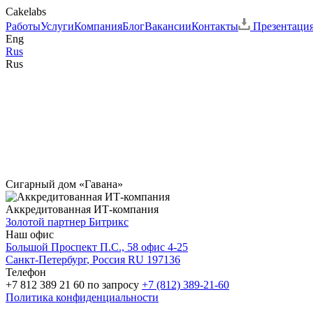
Cakelabs
Работы
Услуги
Компания
Блог
Вакансии
Контакты
Презентаци
Eng
Rus
Rus
Сигарный дом «Гавана»
Аккредитованная ИТ-компания
Золотой партнер
Битрикс
Наш офис
Большой Проспект П.С., 58 офис 4-25
Санкт-Петербург
, Россия
RU
197136
Телефон
+7 812 389 21 60
по запросу
+7 (812) 389-21-60
Политика конфиденциальности